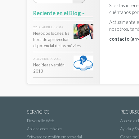
Si estás inter
cuéntanos por 
Reciente en el Blog
Actualmente e
22 DE ABRIL DE 2014
nosotros, tamb
Negocios locales: Es
contacto (ar
hora de aprovechar
el potencial de los móviles
2 DE ABRIL DE 2013
Neoideas versión
2013
SERVICIOS
RECURS
Desarrollo Web
Acceso a cl
Aplicaciones móviles
Ayuda y So
Software de gestión empresarial
Capacitaci