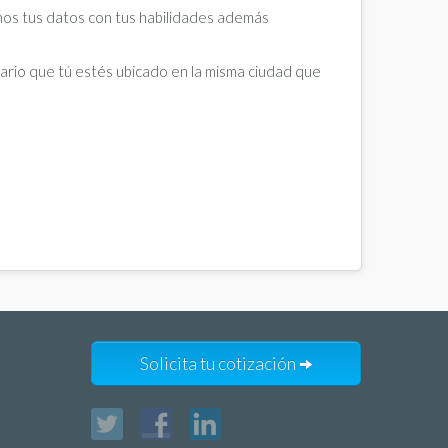
anos tus datos con tus habilidades además
rio que tú estés ubicado en la misma ciudad que
Solicita tu cotización
Twitter
Facebook
LinkedIn