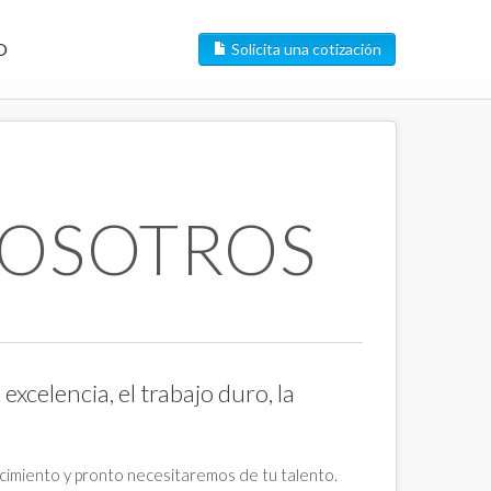
O
Solicita una cotización
NOSOTROS
la excelencia, el trabajo duro
, la
imiento y pronto necesitaremos de tu talento.