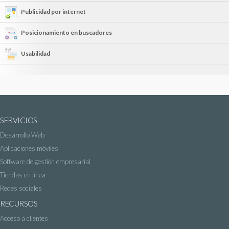
Publicidad por internet
Posicionamiento en buscadores
Usabilidad
SERVICIOS
Desarrollo Web
Aplicaciones móviles
Software de gestión empresarial
Tiendas en línea
Redes sociales
RECURSOS
Acceso a clientes