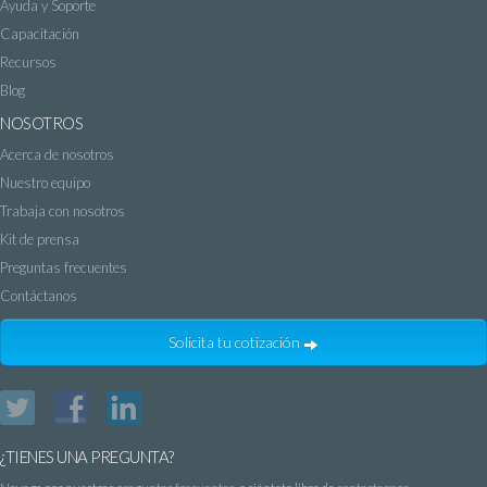
Ayuda y Soporte
Capacitación
Recursos
Blog
NOSOTROS
Acerca de nosotros
Nuestro equipo
Trabaja con nosotros
Kit de prensa
Preguntas frecuentes
Contáctanos
Solicita tu cotización
Twitter
Facebook
LinkedIn
¿TIENES UNA PREGUNTA?