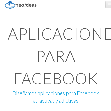
SERVICIOS
APLICACION
PORTAFOLIO
NOSOTROS
PARA
CONTACTO
FACEBOOK
Diseñamos aplicaciones para Facebook
atractivas y adictivas