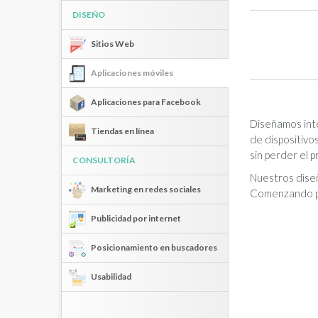
DISEÑO
Sitios Web
Aplicaciones móviles
Aplicaciones para Facebook
Diseñamos inte
Tiendas en línea
de dispositivo
sin perder el p
CONSULTORÍA
Nuestros diseñ
Marketing en redes sociales
Comenzando por
Publicidad por internet
Posicionamiento en buscadores
Usabilidad