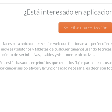
¿Está interesado en aplicacio
Solicitar una cotización
rfaces para aplicaciones y sitios web que funcionan a la perfección 
s móviles (teléfonos y tabletas de cualquier tamaño) usando técnicas 
ropósito de ser intuitivas, usables y visualmente atractivas.
os están basados en principios que crean los flujos para que los usua
 cumplir sus objetivos y la funcionalidad necesaria, es decir son tot