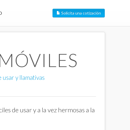
O
Solicita una cotización
 MÓVILES
 usar y llamativas
les de usar y a la vez hermosas a la