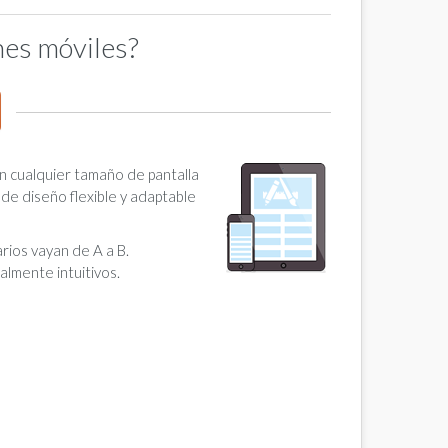
nes móviles?
en cualquier tamaño de pantalla
de diseño flexible y adaptable
rios vayan de A a B.
almente intuitivos.