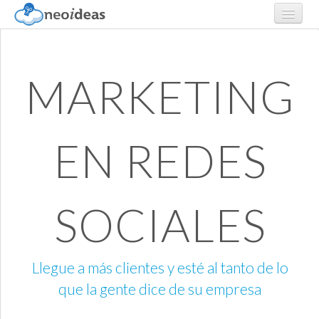
SERVICIOS
MARKETING
PORTAFOLIO
NOSOTROS
EN REDES
CONTACTO
SOCIALES
Llegue a más clientes y esté al tanto de lo
que la gente dice de su empresa