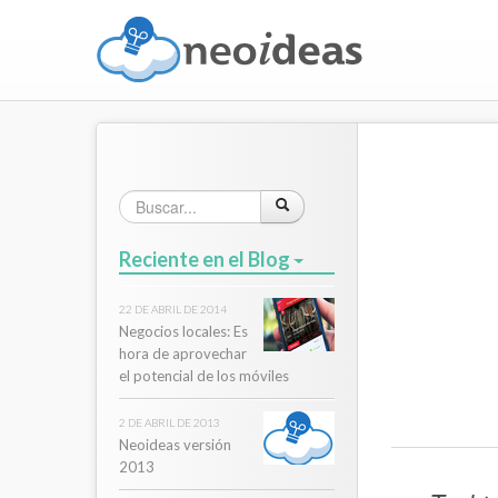
Reciente en el Blog
22 DE ABRIL DE 2014
Negocios locales: Es
hora de aprovechar
el potencial de los móviles
2 DE ABRIL DE 2013
Neoideas versión
2013