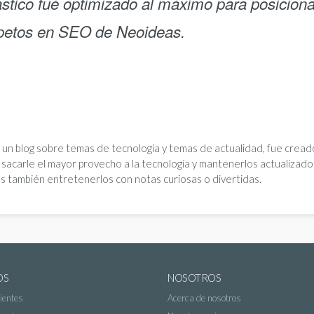
stico fué optimizado al máximo para posiciona
xpetos en SEO de Neoideas.
 un blog sobre temas de tecnología y temas de actualidad, fue creado
sacarle el mayor provecho a la tecnología y mantenerlos actualizado
s también entretenerlos con notas curiosas o divertidas.
OS
NOSOTROS
ientes
Acerca de nosotros