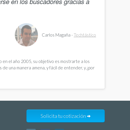
rse en los buscadores gracias a
Carlos Magaña -
Techtástico
 en el año 2005, su objetivo es mostrarte a los
s de una manera amena, y fácil de entender, y ¿por
Solicita tu cotización