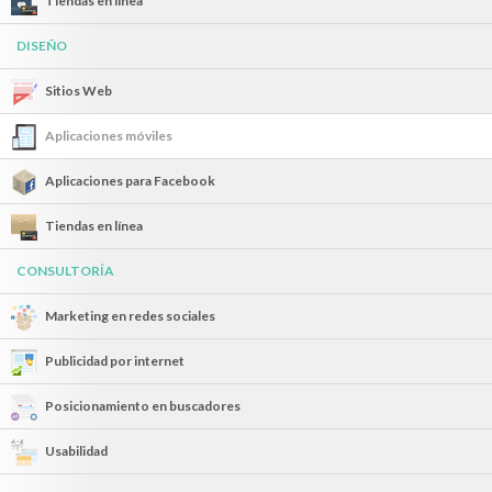
Tiendas en línea
DISEÑO
Sitios Web
Aplicaciones móviles
Aplicaciones para Facebook
Tiendas en línea
CONSULTORÍA
Marketing en redes sociales
Publicidad por internet
Posicionamiento en buscadores
Usabilidad