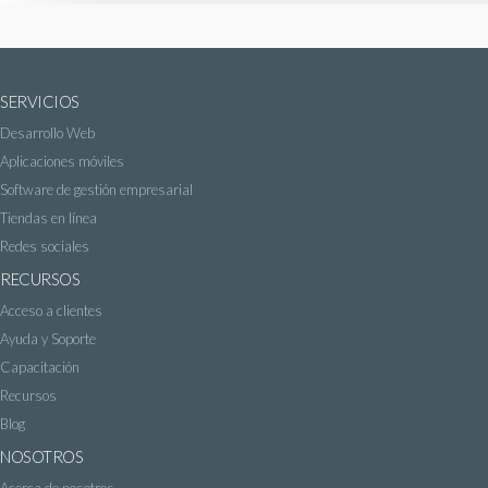
SERVICIOS
Desarrollo Web
Aplicaciones móviles
Software de gestión empresarial
Tiendas en línea
Redes sociales
RECURSOS
Acceso a clientes
Ayuda y Soporte
Capacitación
Recursos
Blog
NOSOTROS